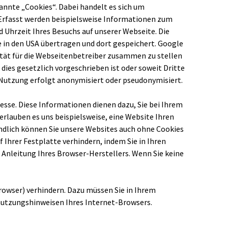
nnte „Cookies“. Dabei handelt es sich um
 Erfasst werden beispielsweise Informationen zum
 Uhrzeit Ihres Besuchs auf unserer Webseite. Die
 in den USA übertragen und dort gespeichert. Google
tät für die Webseitenbetreiber zusammen zu stellen
ies gesetzlich vorgeschrieben ist oder soweit Dritte
e Nutzung erfolgt anonymisiert oder pseudonymisiert.
esse. Diese Informationen dienen dazu, Sie bei Ihrem
rlauben es uns beispielsweise, eine Website Ihren
ändlich können Sie unsere Websites auch ohne Cookies
Ihrer Festplatte verhindern, indem Sie in Ihren
 Anleitung Ihres Browser-Herstellers. Wenn Sie keine
owser) verhindern. Dazu müssen Sie in Ihrem
nutzungshinweisen Ihres Internet-Browsers.