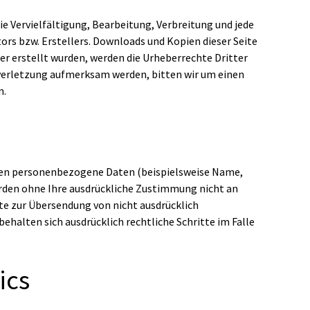
ie Vervielfältigung, Bearbeitung, Verbreitung und jede
ors bzw. Erstellers. Downloads und Kopien dieser Seite
ber erstellt wurden, werden die Urheberrechte Dritter
sverletzung aufmerksam werden, bitten wir um einen
n.
iten personenbezogene Daten (beispielsweise Name,
werden ohne Ihre ausdrückliche Zustimmung nicht an
e zur Übersendung von nicht ausdrücklich
halten sich ausdrücklich rechtliche Schritte im Falle
ics