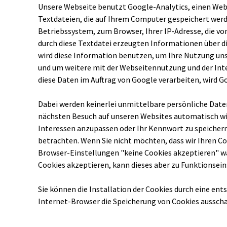
Unsere Webseite benutzt Google-Analytics, einen Weba
Textdateien, die auf Ihrem Computer gespeichert werd
Betriebssystem, zum Browser, Ihrer IP-Adresse, die vo
durch diese Textdatei erzeugten Informationen über d
wird diese Information benutzen, um Ihre Nutzung un
und um weitere mit der Webseitennutzung und der Inte
diese Daten im Auftrag von Google verarbeiten, wird G
Dabei werden keinerlei unmittelbare persönliche Daten
nächsten Besuch auf unseren Websites automatisch wie
Interessen anzupassen oder Ihr Kennwort zu speichern
betrachten. Wenn Sie nicht möchten, dass wir Ihren Co
Browser-Einstellungen "keine Cookies akzeptieren" wäh
Cookies akzeptieren, kann dieses aber zu Funktionse
Sie können die Installation der Cookies durch eine e
Internet-Browser die Speicherung von Cookies aussch