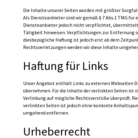
Die Inhalte unserer Seiten wurden mit größter Sorgfalt
Als Diensteanbieter sind wir gemäß § 7 Abs.1 TMG für e
Diensteanbieter jedoch nicht verpflichtet, übermitte
Tätigkeit hinweisen. Verpflichtungen zur Entfernung 
diesbezügliche Haftung ist jedoch erst ab dem Zeitp
Rechtsverletzungen werden wir diese Inhalte umgehe
Haftung für Links
Unser Angebot enthält Links zu externen Webseiten Dri
übernehmen. Für die Inhalte der verlinkten Seiten ist 
Verlinkung auf mögliche Rechtsverstöße überprüft. Re
verlinkten Seiten ist jedoch ohne konkrete Anhaltspu
umgehend entfernen.
Urheberrecht