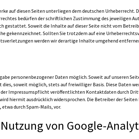
erke auf diesen Seiten unterliegen dem deutschen Urheberrecht. D
echtes bedürfen der schriftlichen Zustimmung des jeweiligen Aut
h gestattet. Soweit die Inhalte auf dieser Seite nicht vom Betrei
lche gekennzeichnet. Sollten Sie trotzdem auf eine Urheberrecht
tsverletzungen werden wir derartige Inhalte umgehend entferne
Angabe personenbezogener Daten möglich. Soweit auf unseren Se
 dies, soweit möglich, stets auf freiwilliger Basis. Diese Daten 
r Impressumspflicht veröffentlichten Kontaktdaten durch Dritt
d hiermit ausdrücklich widersprochen. Die Betreiber der Seiten be
 etwa durch Spam-Mails, vor.
Nutzung von Google-Analyt