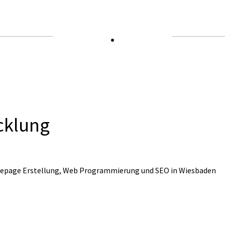
cklung
omepage Erstellung, Web Programmierung und SEO in Wiesbaden