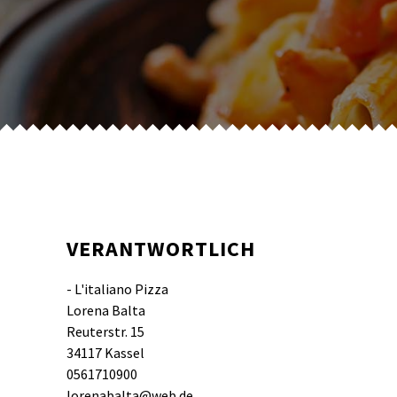
VERANTWORTLICH
- L'italiano Pizza
Lorena Balta
Reuterstr. 15
34117 Kassel
0561710900
lorenabalta@web.de