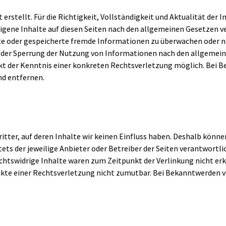
 erstellt. Für die Richtigkeit, Vollständigkeit und Aktualität de
igene Inhalte auf diesen Seiten nach den allgemeinen Gesetzen ver
lte oder gespeicherte fremde Informationen zu überwachen oder n
oder Sperrung der Nutzung von Informationen nach den allgemein
unkt der Kenntnis einer konkreten Rechtsverletzung möglich. Bei
nd entfernen.
tter, auf deren Inhalte wir keinen Einfluss haben. Deshalb könne
stets der jeweilige Anbieter oder Betreiber der Seiten verantwortl
chtswidrige Inhalte waren zum Zeitpunkt der Verlinkung nicht er
nkte einer Rechtsverletzung nicht zumutbar. Bei Bekanntwerden 