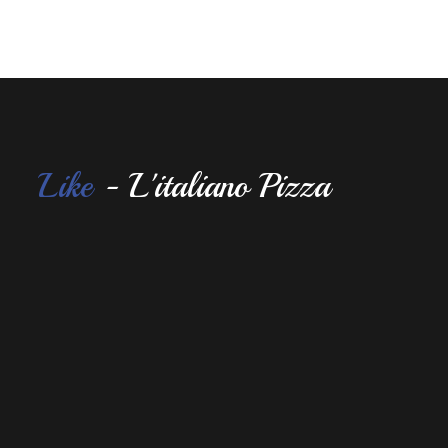
Like
- L'italiano Pizza