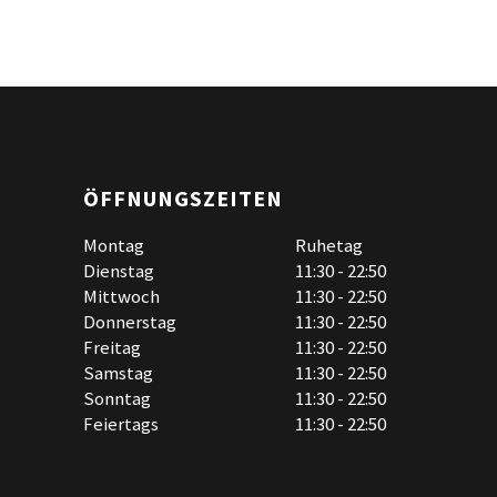
ÖFFNUNGSZEITEN
Montag
Ruhetag
Dienstag
11:30 - 22:50
Mittwoch
11:30 - 22:50
Donnerstag
11:30 - 22:50
Freitag
11:30 - 22:50
Samstag
11:30 - 22:50
Sonntag
11:30 - 22:50
Feiertags
11:30 - 22:50