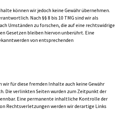
r Inhalte können wir jedoch keine Gewähr übernehmen.
antwortlich. Nach §§ 8 bis 10 TMG sind wir als
ach Umständen zu forschen, die auf eine rechtswidrige
en Gesetzen bleiben hiervon unberührt. Eine
 Bekanntwerden von entsprechenden
n wir für diese fremden Inhalte auch keine Gewähr
ich. Die verlinkten Seiten wurden zum Zeitpunkt der
kennbar. Eine permanente inhaltliche Kontrolle der
von Rechtsverletzungen werden wir derartige Links